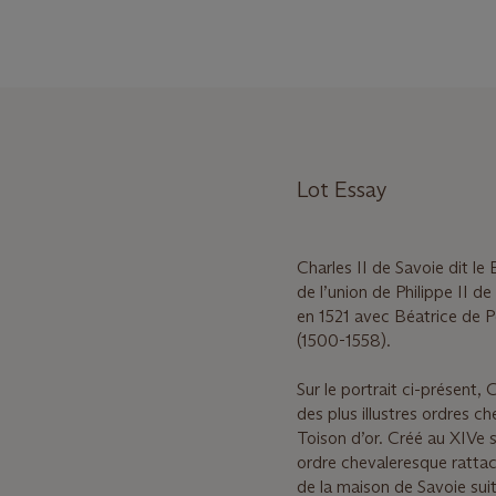
Lot Essay
Charles II de Savoie dit 
de l’union de Philippe II 
en 1521 avec Béatrice de P
(1500-1558).
Sur le portrait ci-présent, 
des plus illustres ordres c
Toison d’or. Créé au XIVe s
ordre chevaleresque rattach
de la maison de Savoie sui