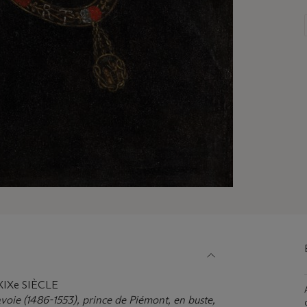
IXe SIÈCLE
Savoie (1486-1553), prince de Piémont, en buste,