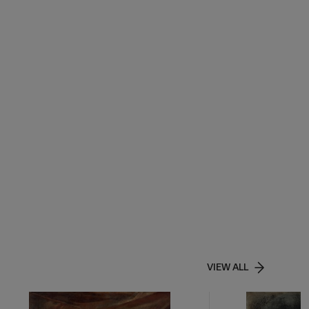
VIEW ALL