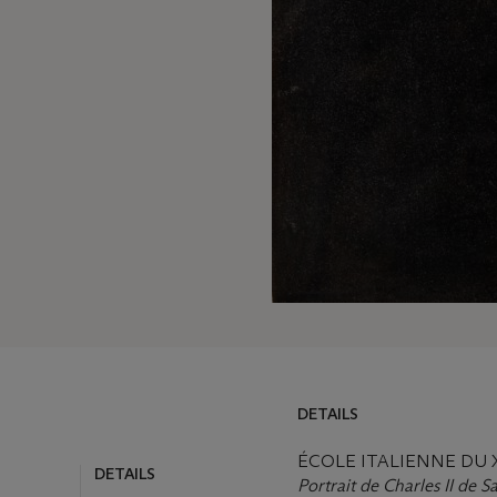
DETAILS
DETAILS
LOT ESSAY
ÉCOLE ITALIENNE DU X
Portrait de Charles II de 