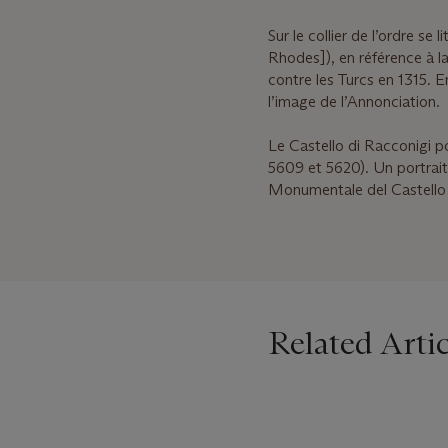
Sur le collier de l’ordre se l
Rhodes]), en référence à 
contre les Turcs en 1315. E
l’image de l’Annonciation.
Le Castello di Racconigi po
5609 et 5620). Un portrait
Monumentale del Castello D
Related Artic