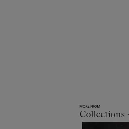
MORE FROM
Collections 
???