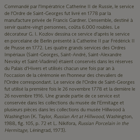
Commandé par l'Impératrice Catherine II de Russie, le service
de l'Ordre de Saint-Georges fut livré en 1778 par la
manufacture privée de Francis Gardner. L'ensemble, destiné à
servir quatre-vingt personnes, coûta 6.000 roubles. Le
décorateur G. I. Kozlov dessina ce service d'après le service
en porcelaine de Berlin présenté à Catherine II par Frédérick II
de Prusse en 1772. Les quatre grands services des Ordres
Impériaux (Saint-Georges, Saint-André, Saint-Alexandre
Nevsky et Saint-Vladimir) étaient conservés dans les réserves
du Palais d'Hivers et utilisés chacun une fois par an à
l'occasion de la cérémonie en l'honneur des chevaliers de
l'Ordre correspondant. Le service de l'Ordre de Saint-Georges
fut utilisé la première fois le 26 novembre 1778 et la dernière le
26 novembre 1916. Une grande partie de ce service est
conservée dans les collections du musée de l'Ermitage et
plusieurs pièces dans les collections du musée Hillwood à
Washington (K. Taylor,
Russian Art at Hillwood
, Washington,
1988, fig. 105, p. 72 et L. Nikifora,
Russian Porcelain in the
Hermitage,
Léningrad, 1973).