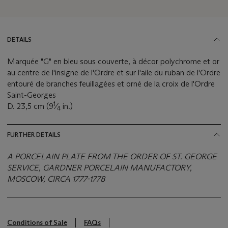
DETAILS
Marquée "G" en bleu sous couverte, à décor polychrome et or
au centre de l'insigne de l'Ordre et sur l'aile du ruban de l'Ordre
entouré de branches feuillagées et orné de la croix de l'Ordre
Saint-Georges
1
D. 23,5 cm (9
⁄
in.)
4
FURTHER DETAILS
A PORCELAIN PLATE FROM THE ORDER OF ST. GEORGE
SERVICE, GARDNER PORCELAIN MANUFACTORY,
MOSCOW, CIRCA 1777-1778
Conditions of Sale
FAQs