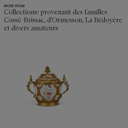
MORE FROM
Collections: provenant des familles
Cossé-Brissac, d'Ormesson, La Bédoyère
et divers amateurs
???
-
item_current_of_total_txt