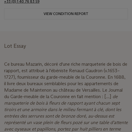
+33 (0) 1 40 76 83 59
VIEW CONDITION REPORT
Lot Essay
Ce bureau Mazarin, décoré d'une riche marqueterie de bois de
rapport, est attribué à l'ébéniste Renaud Gaudron (v.1653–
1727), fournisseur du garde-meuble de la Couronne. En 1688,
il livre deux bureaux semblables pour les appartements de
Madame de Maintenon au château de Versailles. Le Journal
du Garde-meuble de la Couronne en fait mention : [...]
de
marqueterie de bois à fleurs de rapport ayant chacun sept
tiroirs et une armoire dans le milieu fermant à clé, dont les
entrées des serrures sont de bronze doré, au-dessus est
représenté un vase plein de fleurs pozé sur une table d'attente
avec oyseaux et papillons, portez par huit pilliers en terme