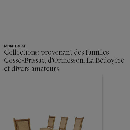
MORE FROM
Collections: provenant des familles
Cossé-Brissac, d'Ormesson, La Bédoyère
et divers amateurs
???
-
item_current_of_total_txt