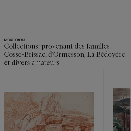
MORE FROM
Collections: provenant des familles
Cossé-Brissac, d'Ormesson, La Bédoyère
et divers amateurs
???
-
item_current_of_total_txt