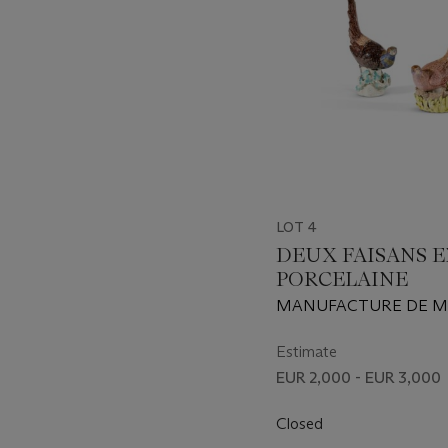
LOT 4
DEUX FAISANS 
PORCELAINE
MANUFACTURE DE ME
VERS 1745-1750
Estimate
EUR 2,000 - EUR 3,000
Closed