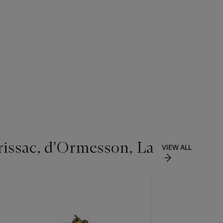
rissac, d'Ormesson, La
VIEW ALL