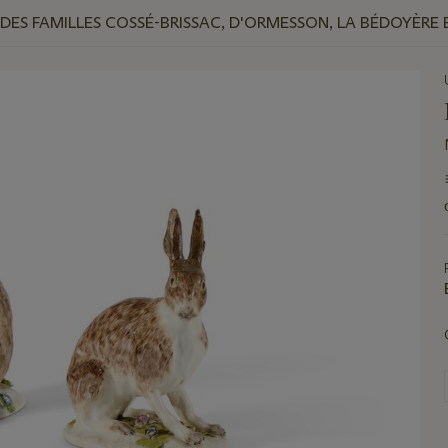
ES FAMILLES COSSÉ-BRISSAC, D'ORMESSON, LA BÉDOYÈRE 