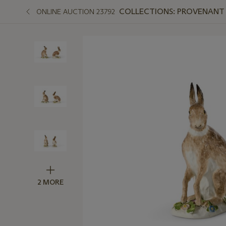
COLLECTIONS: PROVENANT D
ONLINE AUCTION 23792
2 MORE