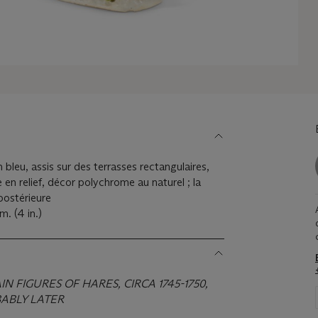
bleu, assis sur des terrasses rectangulaires,
e en relief, décor polychrome au naturel ; la
ostérieure
cm. (4 in.)
 FIGURES OF HARES, CIRCA 1745-1750,
ABLY LATER