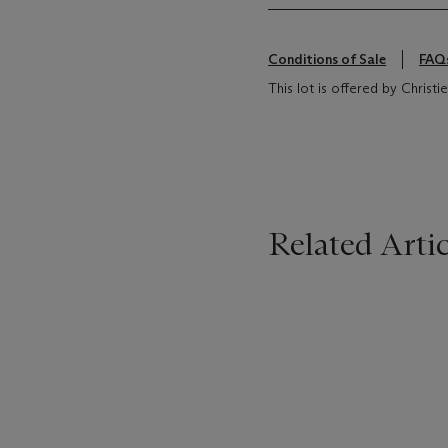
Conditions of Sale
FAQ
This lot is offered by Christ
Related Artic