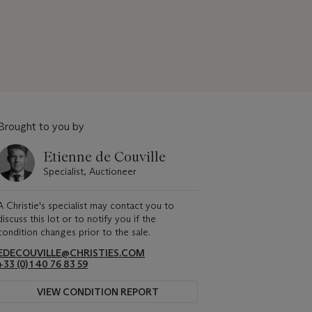
Brought to you by
Etienne de Couville
Specialist, Auctioneer
A Christie's specialist may contact you to
discuss this lot or to notify you if the
condition changes prior to the sale.
EDECOUVILLE@CHRISTIES.COM
+33 (0) 1 40 76 83 59
VIEW CONDITION REPORT