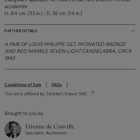
accidentée
H. 84 cm. (33 in.) ; D. 36 cm. (14 in.)
FURTHER DETAILS
A PAIR OF LOUIS-PHILIPPE GILT, PATINATED-BRONZE
AND RED MARBLE SEVEN-LIGHT CANDELABRA,
CIRCA
1840
Conditions of Sale
FAQs
This lot is offered by Christie's France SNC
Brought to you by
Etienne de Couville
Specialist, Auctioneer