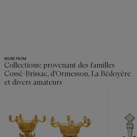
MORE FROM
Collections: provenant des familles
Cossé-Brissac, d'Ormesson, La Bédoyère
et divers amateurs
???
-
item_current_of_total_txt