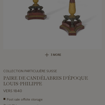
3 MORE
COLLECTION PARTICULIÈRE SUISSE
PAIRE DE CANDÉLABRES D'ÉPOQUE
LOUIS-PHILIPPE
VERS 1840
Important
■
Post sale offsite storage
information