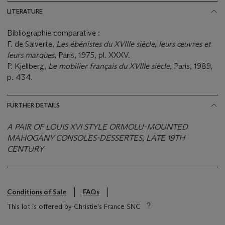
LITERATURE
Bibliographie comparative :
F. de Salverte,
Les ébénistes du XVIIIe siècle, leurs œuvres et
leurs marques
, Paris, 1975, pl. XXXV.
P. Kjellberg,
Le mobilier français du XVIIIe siècle
, Paris, 1989,
p. 434.
FURTHER DETAILS
A PAIR OF LOUIS XVI STYLE ORMOLU-MOUNTED
MAHOGANY CONSOLES-DESSERTES, LATE 19TH
CENTURY
Conditions of Sale
FAQs
This lot is offered by Christie's France SNC