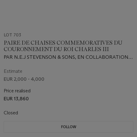
LOT 703
PAIRE DE CHAISES COMMEMORATIVES DU
COURONNEMENT DU ROI CHARLES III
PAR N.E.J STEVENSON & SONS, EN COLLABORATION
AVEC THE SNOWDON SCHOOL OF FURNITURE, 2023
Estimate
EUR 2,000 - 4,000
Price realised
EUR 13,860
Closed
FOLLOW