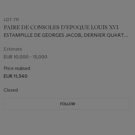
LOT 711
PAIRE DE CONSOLES D’EPOQUE LOUIS XVI
ESTAMPILLE DE GEORGES JACOB, DERNIER QUART
DU XVIIIe SIECLE
Estimate
EUR 10,000 - 15,000
Price realised
EUR 11,340
Closed
FOLLOW