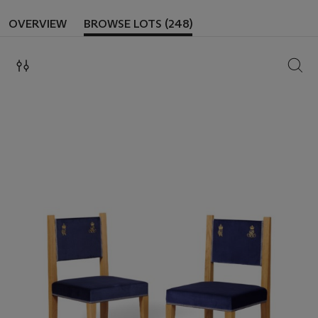
OVERVIEW
BROWSE LOTS (248)
SEAR