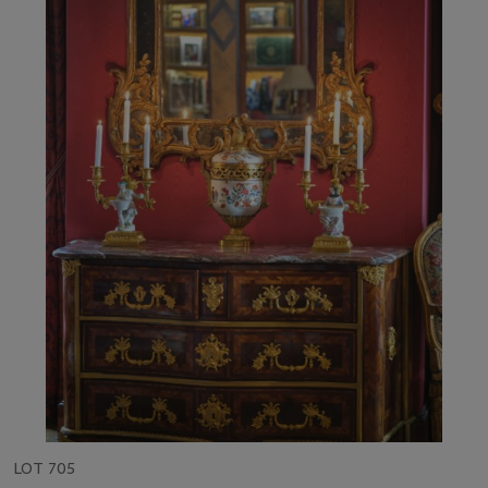
LOT 705