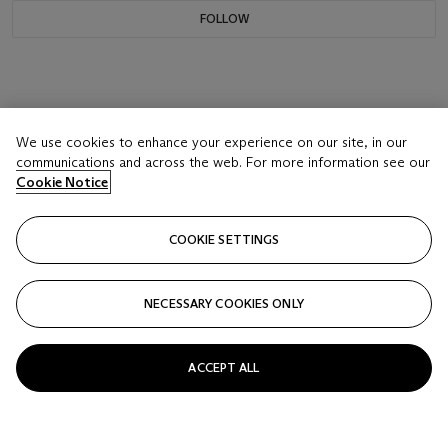
FOLLOW
We use cookies to enhance your experience on our site, in our
communications and across the web. For more information see our
Cookie Notice
COOKIE SETTINGS
NECESSARY COOKIES ONLY
ACCEPT ALL