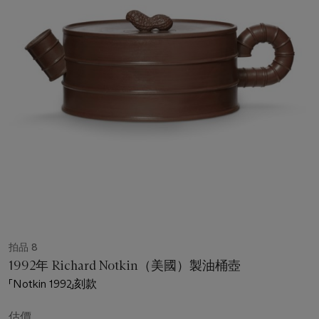
拍品 8
1992年 Richard Notkin（美國）製油桶壺
「Notkin 1992」刻款
估價