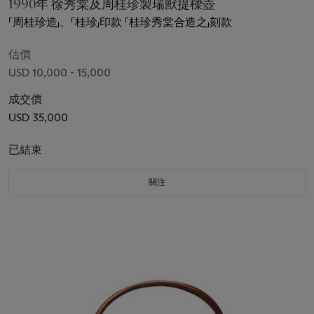
1990年 徐秀棠及周桂珍製瑞獸提樑壺
「周桂珍造」、「桂珍」印款 「桂珍秀棠合造之」刻款
估價
USD 10,000 - 15,000
成交價
USD 35,000
已結束
關注