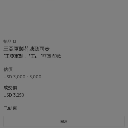
拍品 13
王亞軍製荷塘聽雨壺
「王亞軍製」、「王」、「亞軍」印款
估價
USD 3,000 - 5,000
成交價
USD 3,250
已結束
關注