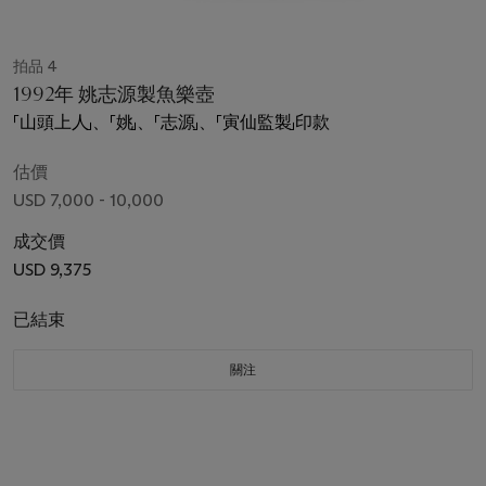
拍品 4
1992年 姚志源製魚樂壺
「山頭上人」、「姚」、「志源」、「寅仙監製」印款
估價
USD 7,000 - 10,000
成交價
USD 9,375
已結束
關注