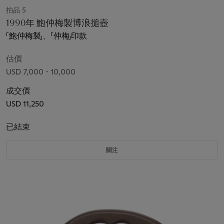
拍品 5
1990年 鮑仲梅製博浪搥壺
「鮑仲梅製」、「仲梅」印款
估價
USD 7,000 - 10,000
成交價
USD 11,250
已結束
關注