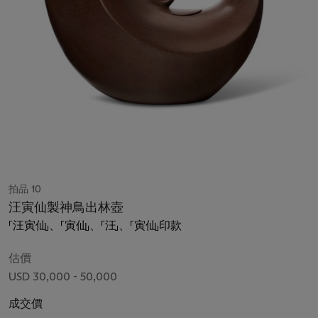
拍品 10
汪寅仙製神鳥出林壺
「汪寅仙」、「寅仙」、「汪」、「寅仙」印款
估價
USD 30,000 - 50,000
成交價