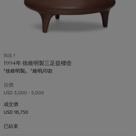
拍品 1
1994年 徐維明製三足提樑壺
「徐維明製」、「維明」印款
估價
USD 3,000 - 5,000
成交價
USD 18,750
已結束