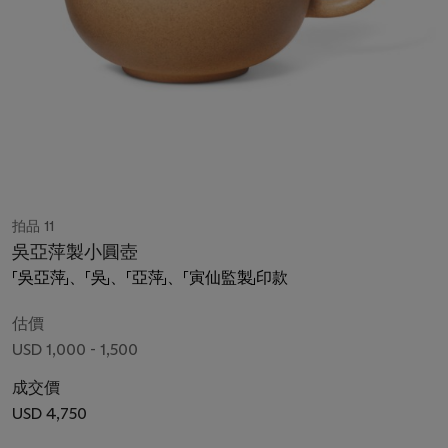
拍品 11
吳亞萍製小圓壺
「吳亞萍」、「吳」、「亞萍」、「寅仙監製」印款
估價
USD 1,000 - 1,500
成交價
USD 4,750