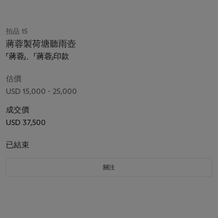
拍品 15
蔣蓉製荷塘聽雨壺
「蔣蓉」、「蔣蓉」印款
估價
USD 15,000 - 25,000
成交價
USD 37,500
已結束
關注