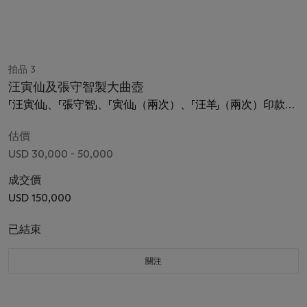
拍品 3
汪寅仙及張守智製大曲壺
「汪寅仙」、「張守智」、「寅仙」（兩次）、「汪羊」（兩次）印款及
羊印
估價
USD 30,000 - 50,000
成交價
USD 150,000
已結束
關注