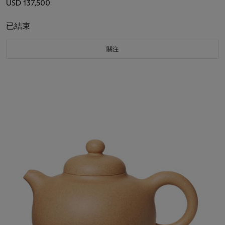
USD 137,500
已結束
關注