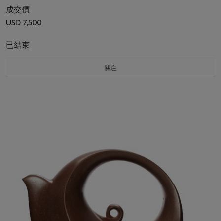
成交價
USD 7,500
已結束
關注