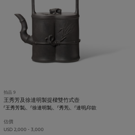
拍品 9
王秀芳及徐達明製提樑雙竹式壺
「王秀芳製」、「徐達明製」、「秀芳」、「達明」印款
估價
USD 2,000 - 3,000