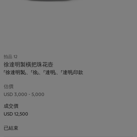
拍品 12
徐達明製橫把珠花壺
「徐達明製」、「徐」、「達明」、「達明」印款
估價
USD 3,000 - 5,000
成交價
USD 12,500
已結束