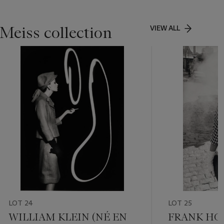
Meiss collection
VIEW ALL
LOT 24
LOT 25
WILLIAM KLEIN (NÉ EN
FRANK HOR