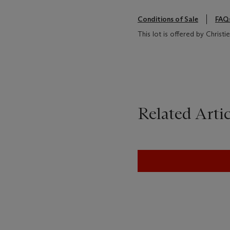
Conditions of Sale
FAQ
This lot is offered by Christ
Related Artic