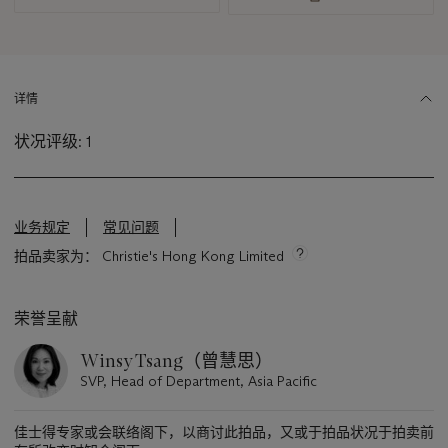
资
讯
详情
状况评级: 1
业务规定
常见问题
拍品卖家为： Christie's Hong Kong Limited
荣誉呈献
Winsy Tsang（曾慧思）
SVP, Head of Department, Asia Pacific
佳士得专家或会联络阁下，以商讨此拍品，又或于拍品状况于拍卖前