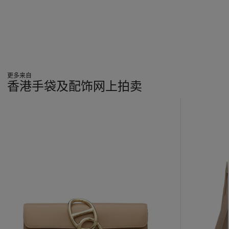
更多来自
香港手袋及配饰网上拍卖
???
-
item_current_of_total_txt