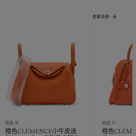
查看全部
拍品 16
拍品 17
橙色CLÉMENCE小牛皮迷
橙色CLÉME