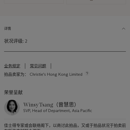
资
讯
详情
状况评级: 2
业务规定
常见问题
拍品卖家为： Christie's Hong Kong Limited
荣誉呈献
Winsy Tsang（曾慧思）
SVP, Head of Department, Asia Pacific
佳士得专家或会联络阁下，以商讨此拍品，又或于拍品状况于拍卖前