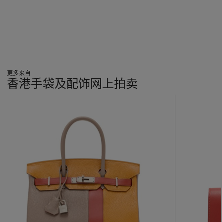
更多来自
香港手袋及配饰网上拍卖
???
-
item_current_of_total_txt