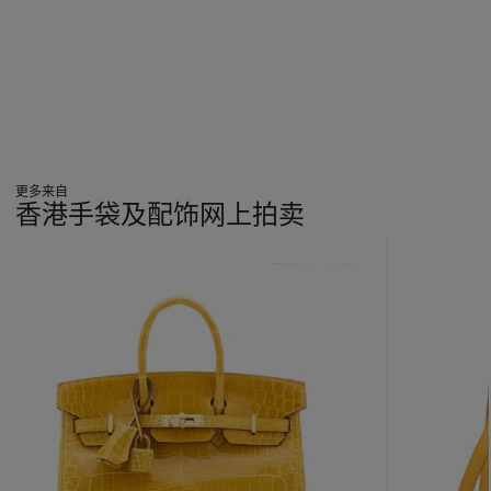
更多来自
香港手袋及配饰网上拍卖
???
-
item_current_of_total_txt