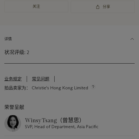
资
关注
分享
讯
详情
状况评级: 2
业务规定
常见问题
拍品卖家为： Christie's Hong Kong Limited
荣誉呈献
Winsy Tsang（曾慧思）
SVP, Head of Department, Asia Pacific