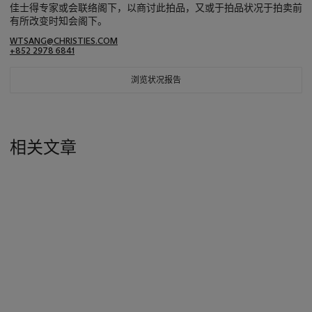
佳士得专家或会联络阁下，以商讨此拍品，又或于拍品状况于拍卖前
有所改变时知会阁下。
WTSANG@CHRISTIES.COM
+852 2978 6841
浏览状况报告
相关文章