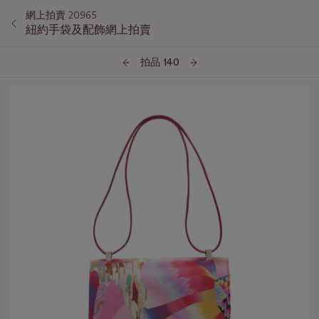
網上拍賣 20965
紐約手袋及配飾網上拍賣
拍品 140