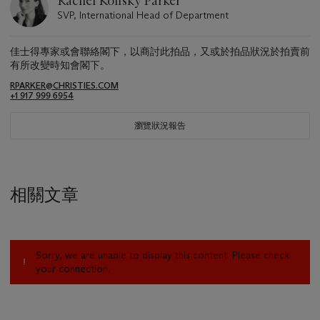
Rachel Koffsky Parker
SVP, International Head of Department
佳士得專家或會聯絡閣下，以商討此拍品，又或於拍品狀況於拍賣前
有所改變時知會閣下。
RPARKER@CHRISTIES.COM
+1 917 999 6954
瀏覽狀況報告
相關文章
Sorry, we are unable to display this content. Please check
your connection.