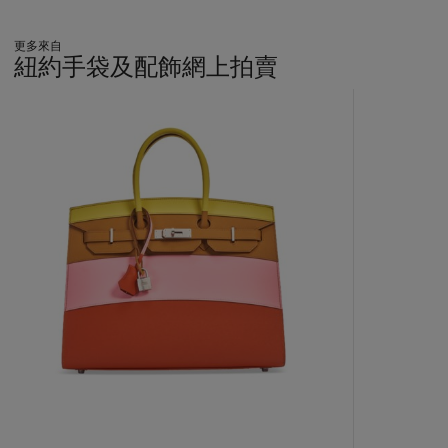
更多來自
紐約手袋及配飾網上拍賣
???
-
item_current_of_total_txt