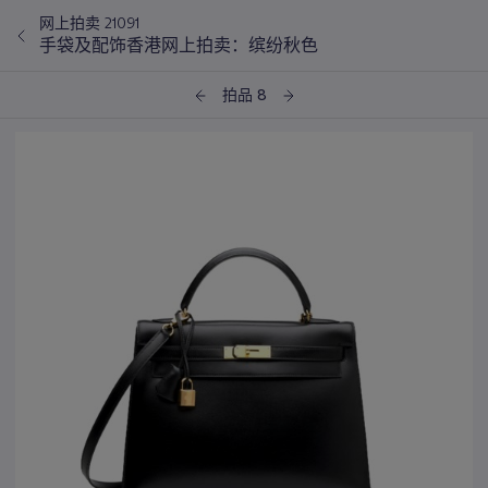
网上拍卖 21091
手袋及配饰香港网上拍卖：缤纷秋色
拍品 8