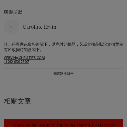
榮譽呈獻
Caroline Ervin
佳士得專家或會聯絡閣下，以商討此拍品，又或於拍品狀況於拍賣前
有所改變時知會閣下。
CERVIN@CHRISTIES.COM
+1 212 636 2307
瀏覽狀況報告
相關文章
Sorry, we are unable to display this content. Please check