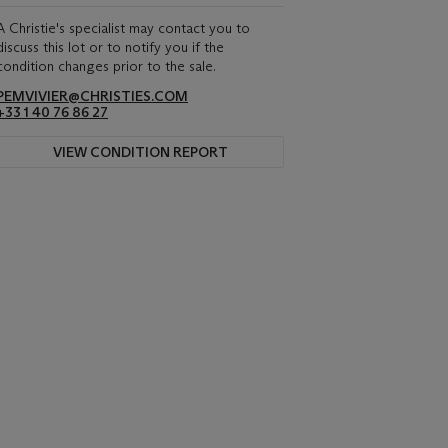
A Christie's specialist may contact you to
discuss this lot or to notify you if the
condition changes prior to the sale.
PEMVIVIER@CHRISTIES.COM
+33 1 40 76 86 27
VIEW CONDITION REPORT