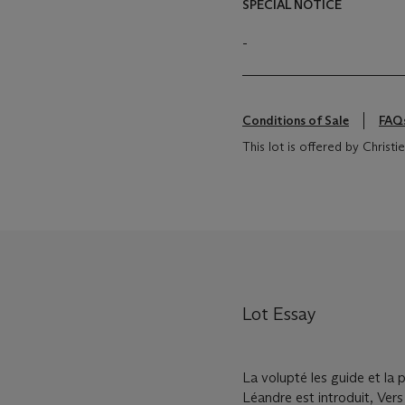
SPECIAL NOTICE
-
Conditions of Sale
FAQ
This lot is offered by Christ
Lot Essay
La volupté les guide et la 
Léandre est introduit, Vers