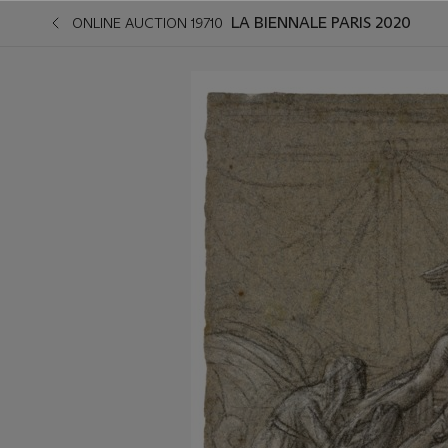
LA BIENNALE PARIS 2020
ONLINE AUCTION 19710