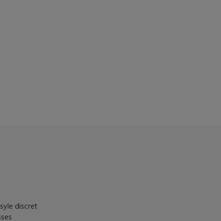
syle discret
sses