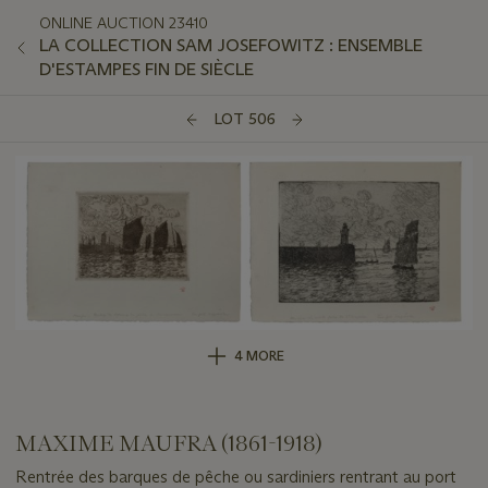
ONLINE AUCTION 23410
LA COLLECTION SAM JOSEFOWITZ : ENSEMBLE
D'ESTAMPES FIN DE SIÈCLE
LOT 506
4 MORE
MAXIME MAUFRA (1861-1918)
Rentrée des barques de pêche ou sardiniers rentrant au port