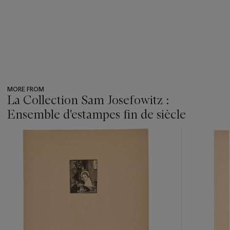
MORE FROM
La Collection Sam Josefowitz :
Ensemble d'estampes fin de siècle
???
-
item_current_of_total_txt