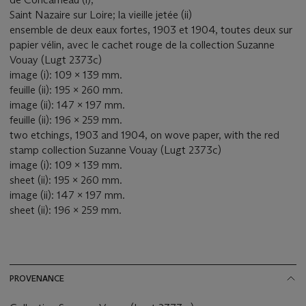
Saint Nazaire sur Loire; la vieille jetée (ii)
ensemble de deux eaux fortes, 1903 et 1904, toutes deux sur
papier vélin, avec le cachet rouge de la collection Suzanne
Vouay (Lugt 2373c)
image (i): 109 x 139 mm.
feuille (ii): 195 x 260 mm.
image (ii): 147 x 197 mm.
feuille (ii): 196 x 259 mm.
two etchings, 1903 and 1904, on wove paper, with the red
stamp collection Suzanne Vouay (Lugt 2373c)
image (i): 109 x 139 mm.
sheet (ii): 195 x 260 mm.
image (ii): 147 x 197 mm.
sheet (ii): 196 x 259 mm.
PROVENANCE