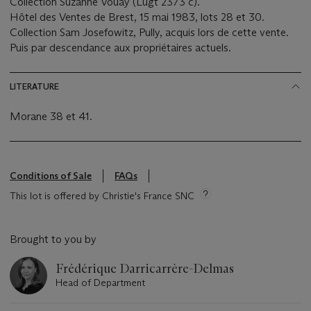
Collection Suzanne Vouay (Lugt 2373 c).
Hôtel des Ventes de Brest, 15 mai 1983, lots 28 et 30.
Collection Sam Josefowitz, Pully, acquis lors de cette vente.
Puis par descendance aux propriétaires actuels.
LITERATURE
Morane 38 et 41.
Conditions of Sale
FAQs
This lot is offered by Christie's France SNC
Brought to you by
Frédérique Darricarrère-Delmas
Head of Department