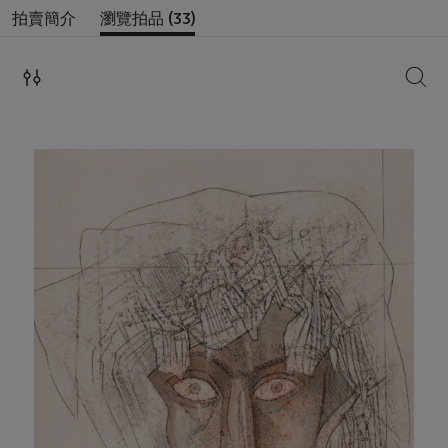
拍賣簡介
瀏覽拍品 (33)
搜索