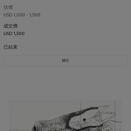
估價
USD 1,000 - 1,500
成交價
USD 1,500
已結束
關注