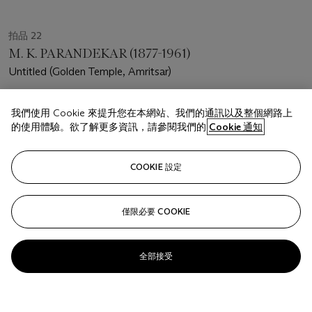
拍品 22
M. K. PARANDEKAR (1877-1961)
Untitled (Golden Temple, Amritsar)
估價
我們使用 Cookie 來提升您在本網站、我們的通訊以及整個網路上
USD 2,500 - 3,500
的使用體驗。欲了解更多資訊，請參閱我們的
Cookie 通知
成交價
USD 10,000
COOKIE 設定
已結束
僅限必要 COOKIE
關注
全部接受