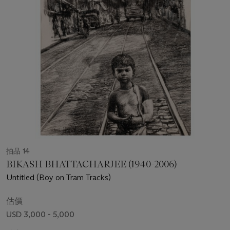
拍品 14
BIKASH BHATTACHARJEE (1940-2006)
Untitled (Boy on Tram Tracks)
估價
USD 3,000 - 5,000