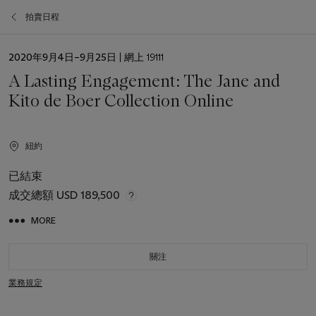
拍賣日程
日
2020年9月4日–9月25日
| 網上 19111
期
A Lasting Engagement: The Jane and
Kito de Boer Collection Online
紐約
已結束
成交總額
USD 189,500
MORE
關注
業務規定