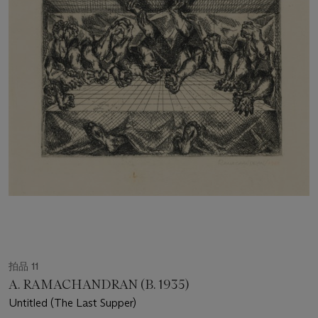
拍品 11
A. RAMACHANDRAN (B. 1935)
Untitled (The Last Supper)