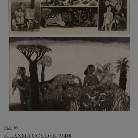
拍品 10
K. LAXMA GOUD (B. 1940)