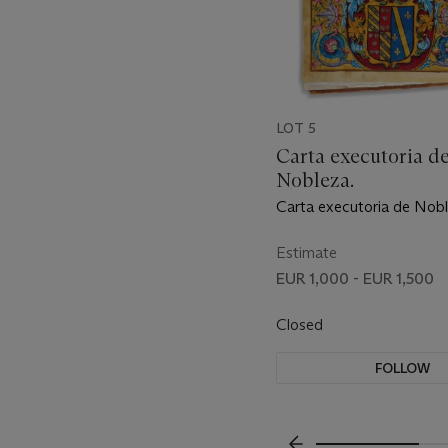
LOT 5
Carta executoria d
Nobleza.
Carta executoria de Nob
Junquitu Astara. Segovia 
Estimate
EUR 1,000 - EUR 1,500
Closed
FOLLOW