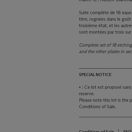
Suite complète de 18 eaux-
titre, rognées dans le goût
troisième état, et les aut
sont montées par trois sur
Complete set of 18 etchings 
and the other plates in sec
SPECIAL NOTICE
• : Ce lot est proposé sans 
reserve.
Please note this lot is the
Conditions of Sale.
Conditions of Sale
FAQ