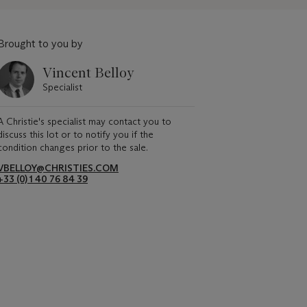
Brought to you by
Vincent Belloy
Specialist
A Christie's specialist may contact you to
discuss this lot or to notify you if the
condition changes prior to the sale.
VBELLOY@CHRISTIES.COM
+33 (0) 1 40 76 84 39