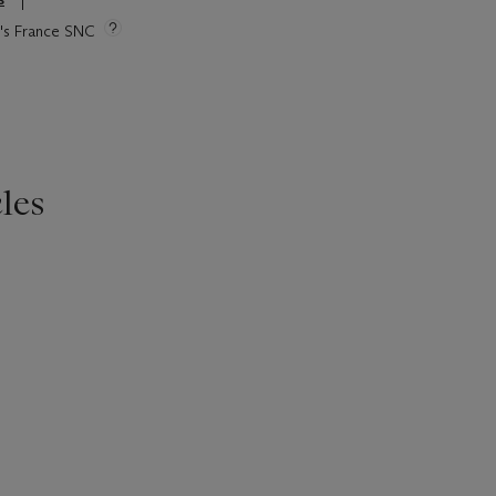
ie's France SNC
les