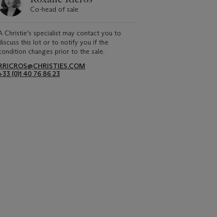
Co-head of sale
A Christie's specialist may contact you to
discuss this lot or to notify you if the
condition changes prior to the sale.
RRICROS@CHRISTIES.COM
+33 (0)1 40 76 86 23