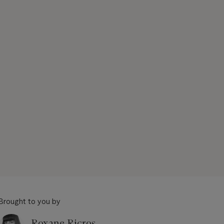
Brought to you by
Roxane Ricros