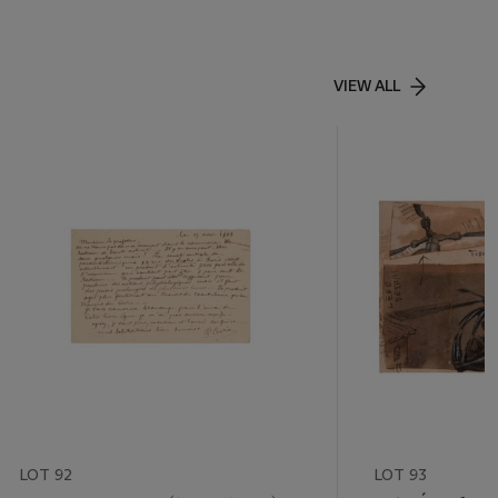
VIEW ALL
LOT 92
LOT 93