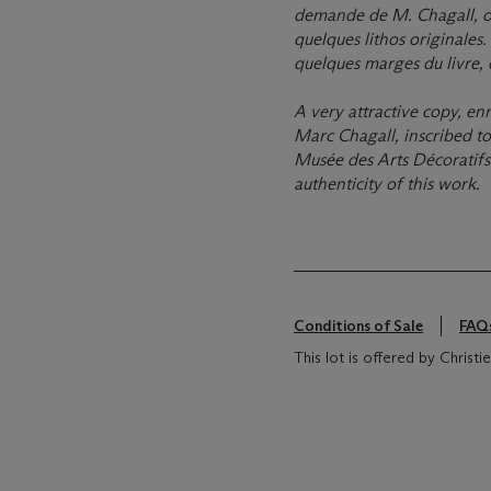
demande de M. Chagall, on
quelques lithos originales
quelques marges du livre, d
A very attractive copy, en
Marc Chagall, inscribed to
Musée des Arts Décoratifs
authenticity of this work.
Conditions of Sale
FAQ
This lot is offered by Christ