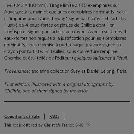
In-8 (242 x 180 mm). Tirage limité à 140 exemplaires sur
Auvergne à la main et quelques exemplaires nominatifs, celui-
ci "imprimé pour Daniel Lelong", signé par l’auteur et l’artiste.
Illustré de 4 eaux-fortes originales de Chillida dont 1 en
frontispice, signée par l’artiste au crayon. Avec la suite des 4
eaux-fortes non requise à la justification pour les exemplaires
nominatifs, sous chemise à part, chaque gravure signée au
crayon par l’artiste. En feuilles, sous couverture rempliée.
Chemise et étui toilés de l’éditeur (
quelques salissures à l'étui
).
Provenance
: ancienne collection Susy et Daniel Lelong, Paris.
First edition, illustrated with 4 original lithographs by
Chillida, one of them signed by the artist.
Conditions of Sale
FAQs
This lot is offered by Christie's France SNC