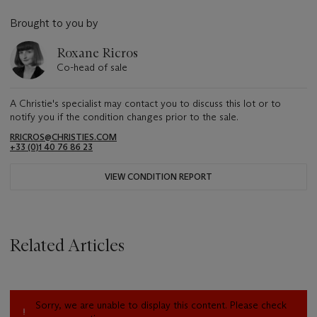
Brought to you by
Roxane Ricros
Co-head of sale
A Christie's specialist may contact you to discuss this lot or to
notify you if the condition changes prior to the sale.
RRICROS@CHRISTIES.COM
+33 (0)1 40 76 86 23
VIEW CONDITION REPORT
Related Articles
Sorry, we are unable to display this content. Please check