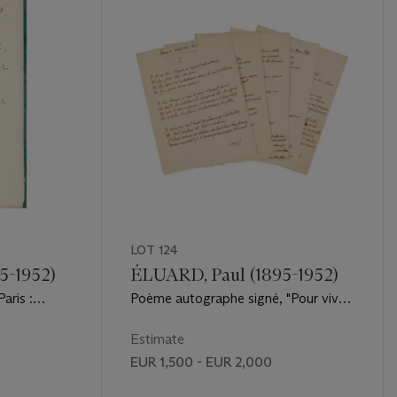
LOT 124
5-1952)
ÉLUARD, Paul (1895-1952)
Paris :
Poème autographe signé, "Pour vivre
ici".
Estimate
EUR 1,500 - EUR 2,000