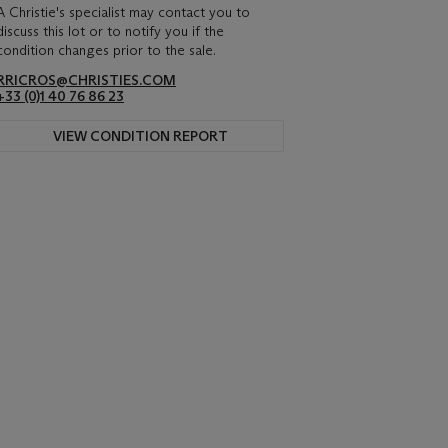
A Christie's specialist may contact you to
discuss this lot or to notify you if the
condition changes prior to the sale.
RRICROS@CHRISTIES.COM
+33 (0)1 40 76 86 23
VIEW CONDITION REPORT