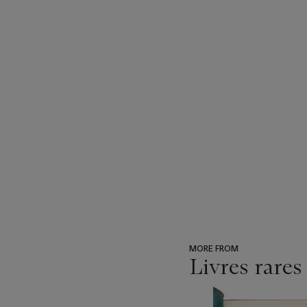
MORE FROM
Livres rares
???
-