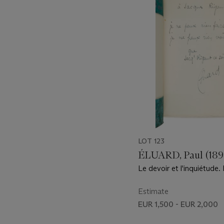
item_current_of_total_txt
LOT 123
ÉLUARD, Paul (189
Le devoir et l'inquiétude. 
Gonon, 1917.
Estimate
EUR 1,500 - EUR 2,000