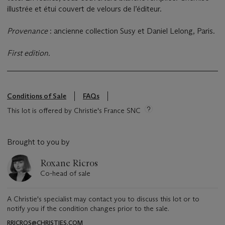
illustrée et étui couvert de velours de l’éditeur.
Provenance
: ancienne collection Susy et Daniel Lelong, Paris.
First edition
.
Conditions of Sale
FAQs
This lot is offered by Christie's France SNC
Brought to you by
Roxane Ricros
Co-head of sale
A Christie's specialist may contact you to discuss this lot or to
notify you if the condition changes prior to the sale.
RRICROS@CHRISTIES.COM