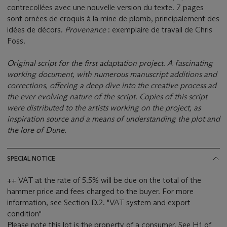
contrecollées avec une nouvelle version du texte. 7 pages
sont ornées de croquis à la mine de plomb, principalement des
idées de décors.
Provenance
: exemplaire de travail de Chris
Foss.
Original script for the first adaptation project. A fascinating
working document, with numerous manuscript additions and
corrections, offering a deep dive into the creative process ad
the ever evolving nature of the script. Copies of this script
were distributed to the artists working on the project, as
inspiration source and a means of understanding the plot and
the lore of Dune.
SPECIAL NOTICE
++ VAT at the rate of 5.5% will be due on the total of the
hammer price and fees charged to the buyer. For more
information, see Section D.2. "VAT system and export
condition"
Please note this lot is the property of a consumer. See H1 of