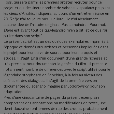
Foss, qui sera parmi les premiers artistes recrutés pour ce
projet et qui dessinera nombre de vaisseaux spatiaux peuplant
les cieux d'Arrakis, indiquera, au cours d'un entretien réalisé en
2013 : "je n'ai toujours pas lu le livre ! Je n'ai absolument
aucune idée de l'histoire originale. Pas la moindre ! Pour moi,
Dune
est avant tout ce qu'Alejandro m'en a dit, et ce que j'ai
pu lire dans son script".
Le présent script est un des quelques exemplaires imprimés à
l'époque et donnés aux artistes et personnes impliquées dans
le projet pour leur servir de source pour leurs croquis et
études. Il s'agit ainsi d'un document d'une grande richesse et
très précieux pour documenter la genèse du film - il présente
notamment nombre de différences avec le script utilisé pour le
légendaire storyboard de Moebius, à la fois au niveau des
scènes et des dialogues. Il s'agit de la première version
documentée du scénario imaginé par Jodorowsky pour son
adaptation.
Près d'une cinquantaine de pages du présent exemplaire
comportent des annotations ou modifications de texte, une
demi-douzaine sont ornées de rapides croquis probablement