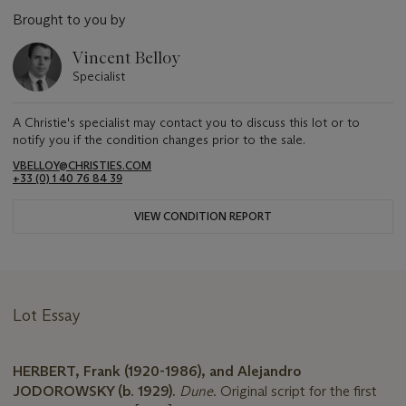
Brought to you by
Vincent Belloy
Specialist
A Christie's specialist may contact you to discuss this lot or to
notify you if the condition changes prior to the sale.
VBELLOY@CHRISTIES.COM
+33 (0) 1 40 76 84 39
VIEW CONDITION REPORT
Lot Essay
HERBERT, Frank (1920-1986), and Alejandro
JODOROWSKY (b. 1929).
Dune
. Original script for the first