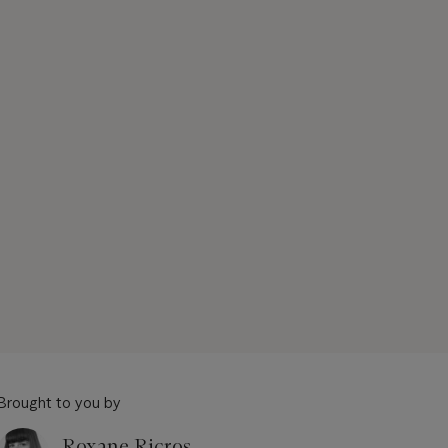
Brought to you by
Roxane Ricros