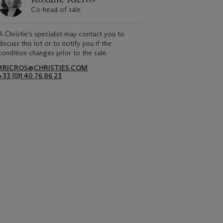
Co-head of sale
A Christie's specialist may contact you to
discuss this lot or to notify you if the
condition changes prior to the sale.
RRICROS@CHRISTIES.COM
+33 (0)1 40 76 86 23