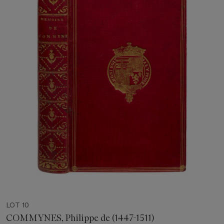
LOT 10
COMMYNES, Philippe de (1447-1511)