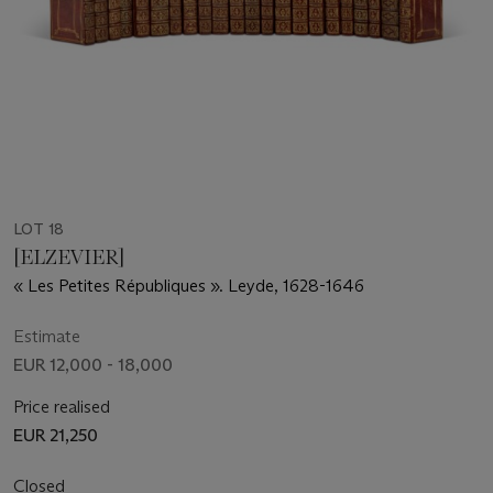
LOT 18
[ELZEVIER]
« Les Petites Républiques ». Leyde, 1628-1646
Estimate
EUR 12,000 - 18,000
Price realised
EUR 21,250
Closed