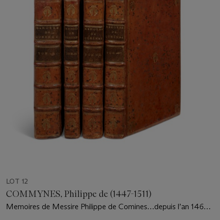
LOT 12
COMMYNES, Philippe de (1447-1511)
Memoires de Messire Philippe de Comines…depuis l’an 1464
jusqu’en 1498…augmentez de plusieurs Traittez, Contracts,