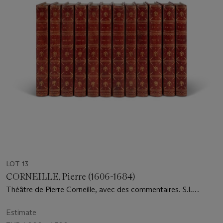
LOT 13
CORNEILLE, Pierre (1606-1684)
Théâtre de Pierre Corneille, avec des commentaires. S.l.
[Genève : Cramer],1764
Estimate