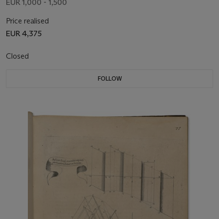
EUR 1,000 - 1,500
Price realised
EUR 4,375
Closed
FOLLOW