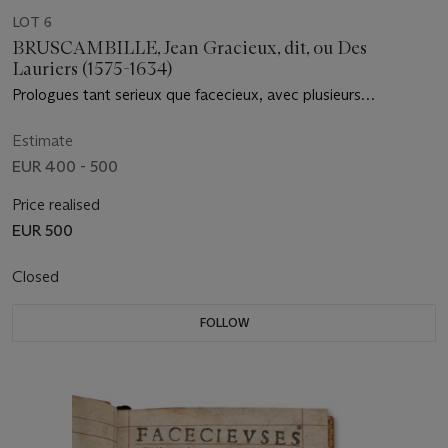
LOT 6
BRUSCAMBILLE, Jean Gracieux, dit, ou Des
Lauriers (1575-1634)
Prologues tant serieux que facecieux, avec plusieurs
Galimatias. Paris : Jean Millot, s.d. [1610]
Estimate
EUR 400 - 500
Price realised
EUR 500
Closed
FOLLOW