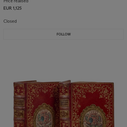
Price realised
EUR 1,125
Closed
FOLLOW