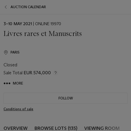
AUCTION CALENDAR
EVENT
3–10 MAY 2021
| ONLINE 19970
DATE
Livres rares et Manuscrits
PARIS
Closed
Sale Total
EUR 574,000
MORE
FOLLOW
Conditions of sale
OVERVIEW
BROWSE LOTS (135)
VIEWING ROOM