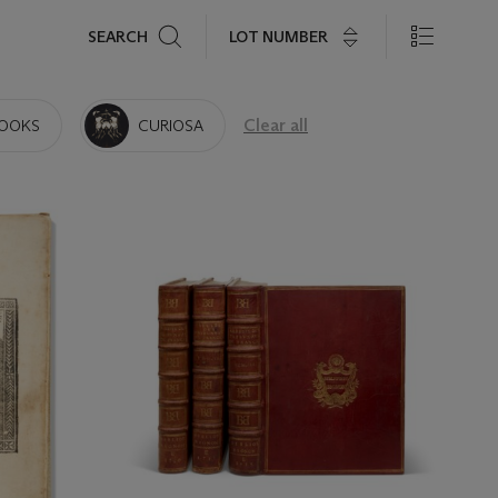
Search
LOT NUMBER
SEARCH
Clear all
BOOKS
CURIOSA