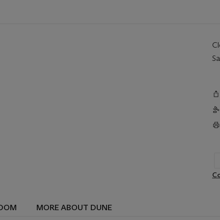
C
Sa
Co
ROOM
MORE ABOUT DUNE