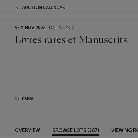
AUCTION CALENDAR
EVENT
9–21 NOV 2022
| ONLINE 21072
DATE
Livres rares et Manuscrits
PARIS
OVERVIEW
BROWSE LOTS (267)
VIEWING 