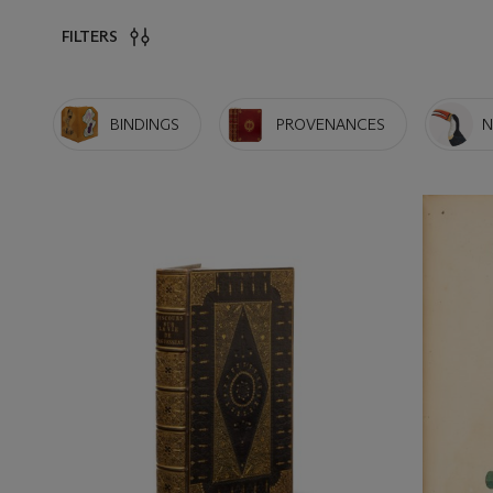
FILTERS
BINDINGS
PROVENANCES
N