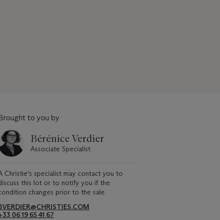
Brought to you by
Bérénice Verdier
Associate Specialist
A Christie's specialist may contact you to
discuss this lot or to notify you if the
condition changes prior to the sale.
BVERDIER@CHRISTIES.COM
+33 06 19 65 41 67