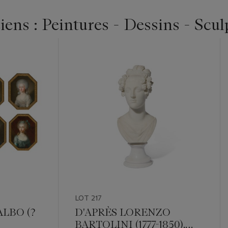
ens : Peintures - Dessins - Scul
LOT 217
LBO (?
D'APRÈS LORENZO
BARTOLINI (1777-1850),