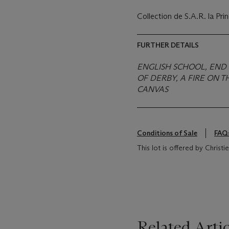
Collection de S.A.R. la Pri
FURTHER DETAILS
ENGLISH SCHOOL, END 
OF DERBY, A FIRE ON 
CANVAS
Conditions of Sale
FAQ
This lot is offered by Christ
Related Artic