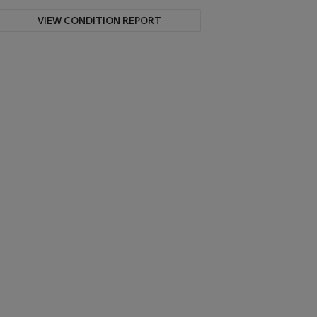
VIEW CONDITION REPORT