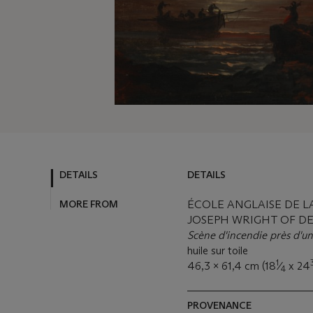
DETAILS
DETAILS
MORE FROM
ÉCOLE ANGLAISE DE LA
JOSEPH WRIGHT OF D
Scène d'incendie près d'u
huile sur toile
1
46,3 x 61,4 cm (18
⁄
x 24
4
PROVENANCE