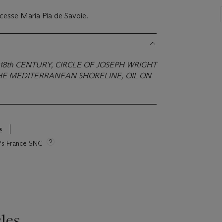
ncesse Maria Pia de Savoie.
18th CENTURY, CIRCLE OF JOSEPH WRIGHT
THE MEDITERRANEAN SHORELINE, OIL ON
s
ie's France SNC
les