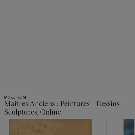
MORE FROM
Maîtres Anciens : Peintures - Dessins -
Sculptures, Online
???
-
item_current_of_total_txt