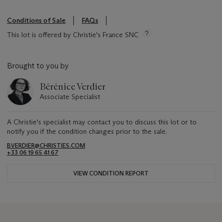
Conditions of Sale
FAQs
This lot is offered by Christie's France SNC
Brought to you by
Bérénice Verdier
Associate Specialist
A Christie's specialist may contact you to discuss this lot or to
notify you if the condition changes prior to the sale.
BVERDIER@CHRISTIES.COM
+33 06 19 65 41 67
VIEW CONDITION REPORT