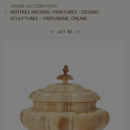
ONLINE AUCTION 24605
MAÎTRES ANCIENS : PEINTURES – DESSINS -
SCULPTURES – ORFÈVRERIE, ONLINE
LOT 161