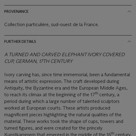
PROVENANCE
Collection particulière, sud-ouest de la France.
FURTHER DETAILS
A TURNED AND CARVED ELEPHANT IVORY COVERED
CUP, GERMAN, 17TH CENTURY
Ivory carving has, since time immemorial, been a fundamental
means of artistic expression. The craft developed during
Antiquity, the Byzantine era and the European Middle Ages,
th
to reach its climax at the beginning of the 17
century, a
period during which a large number of talented sculptors
worked at European courts. These artists produced
magnificent pieces highlighting the natural qualities of the
material. These works took the shape of cups, towers and
turned figures, and were created for the princely
th
Kunstkammern that emerged in the middle of the 16
century.