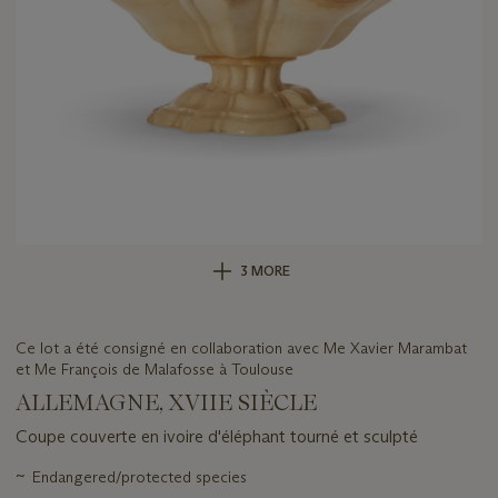
3 MORE
Ce lot a été consigné en collaboration avec Me Xavier Marambat
et Me François de Malafosse à Toulouse
ALLEMAGNE, XVIIE SIÈCLE
Coupe couverte en ivoire d'éléphant tourné et sculpté
Important
~
Endangered/protected species
information