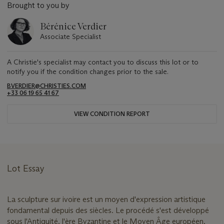
Brought to you by
Bérénice Verdier
Associate Specialist
A Christie's specialist may contact you to discuss this lot or to
notify you if the condition changes prior to the sale.
BVERDIER@CHRISTIES.COM
+33 06 19 65 41 67
VIEW CONDITION REPORT
Lot Essay
La sculpture sur ivoire est un moyen d'expression artistique
fondamental depuis des siècles. Le procédé s'est développé
sous l'Antiquité, l'ère Byzantine et le Moyen Âge européen,