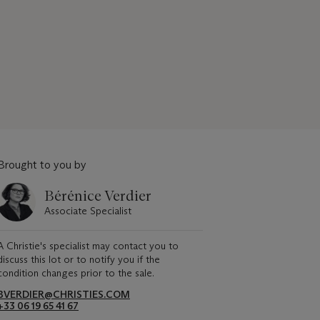
Brought to you by
Bérénice Verdier
Associate Specialist
A Christie's specialist may contact you to
discuss this lot or to notify you if the
condition changes prior to the sale.
BVERDIER@CHRISTIES.COM
+33 06 19 65 41 67