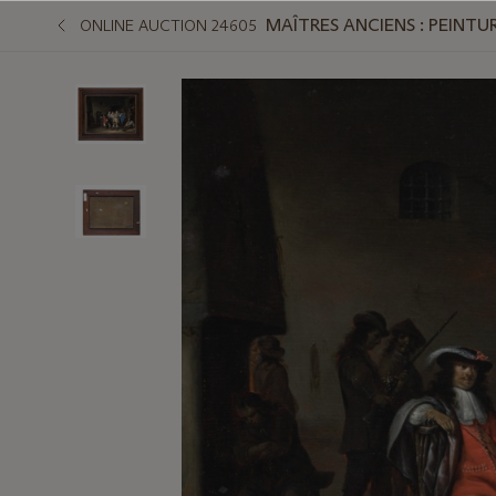
MAÎTRES ANCIENS : PEINTUR
ONLINE AUCTION 24605