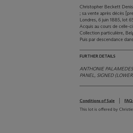
Christopher Beckett Denis
; sa vente après décès [p
Londres, 6 juin 1885, lot 6
Acquis au cours de celle-ci 
Collection particulière, Be
Puis par descendance dans l
FURTHER DETAILS
ANTHONIE PALAMEDESZ.
PANEL, SIGNED (LOWER
Conditions of Sale
FAQ
This lot is offered by Christ