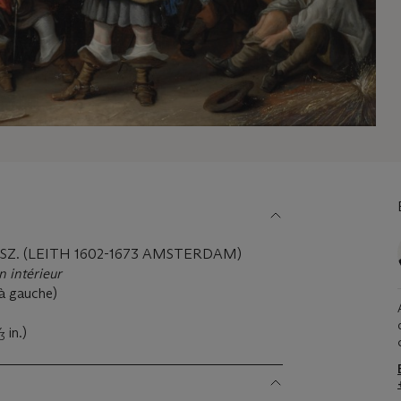
. (LEITH 1602-1673 AMSTERDAM)
 intérieur
 à gauche)
in.)
3