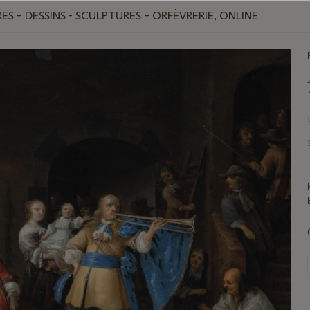
ES – DESSINS - SCULPTURES – ORFÈVRERIE, ONLINE