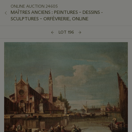
ONLINE AUCTION 24605
MAÎTRES ANCIENS : PEINTURES – DESSINS -
SCULPTURES – ORFÈVRERIE, ONLINE
LOT 196