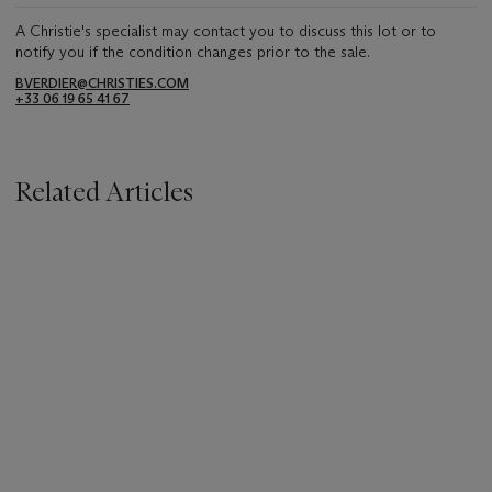
A Christie's specialist may contact you to discuss this lot or to
notify you if the condition changes prior to the sale.
BVERDIER@CHRISTIES.COM
+33 06 19 65 41 67
Related Articles