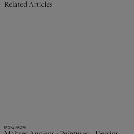
Related Articles
MORE FROM
Maîtres Anciens : Peintures - Dessins -