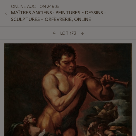
ONLINE AUCTION 24605
MAÎTRES ANCIENS : PEINTURES – DESSINS -
SCULPTURES – ORFÈVRERIE, ONLINE
LOT 173