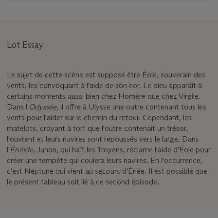
Lot Essay
Le sujet de cette scène est supposé être Éole, souverain des
vents, les convoquant à l'aide de son cor. Le dieu apparaît à
certains moments aussi bien chez Homère que chez Virgile.
Dans l'
Odyssée
, il offre à Ulysse une outre contenant tous les
vents pour l'aider sur le chemin du retour. Cependant, les
matelots, croyant à tort que l'outre contenait un trésor,
l'ouvrent et leurs navires sont repoussés vers le large. Dans
l'
Énéide
, Junon, qui haït les Troyens, réclame l'aide d'Éole pour
créer une tempête qui coulera leurs navires. En l'occurrence,
c'est Neptune qui vient au secours d'Énée. Il est possible que
le présent tableau soit lié à ce second épisode.