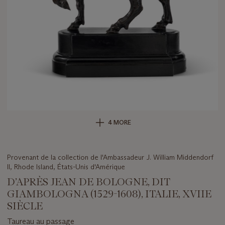
4 MORE
Provenant de la collection de l'Ambassadeur J. William Middendorf
II, Rhode Island, États-Unis d'Amérique
D’APRÈS JEAN DE BOLOGNE, DIT
GIAMBOLOGNA (1529-1608), ITALIE, XVIIE
SIÈCLE
Taureau au passage