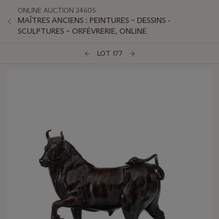
ONLINE AUCTION 24605
MAÎTRES ANCIENS : PEINTURES – DESSINS -
SCULPTURES – ORFÈVRERIE, ONLINE
LOT 177