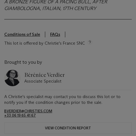
A BRONZE FIGURE OF A PACING BULL, AFTER
GIAMBOLOGNA, ITALIAN, 17TH CENTURY
Conditions of Sale
FAQs
This lot is offered by Christie's France SNC
Brought to you by
Bérénice Verdier
Associate Specialist
A Christie's specialist may contact you to discuss this lot or to
notify you if the condition changes prior to the sale.
BVERDIER@CHRISTIES.COM
+33 06 19 65 41 67
VIEW CONDITION REPORT