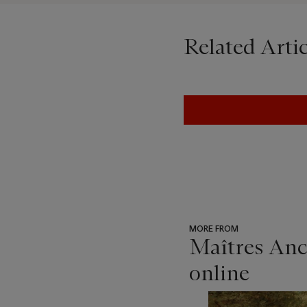
Related Artic
MORE FROM
Maîtres Anci
online
???