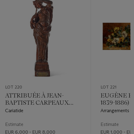
LOT 220
LOT 221
ATTRIBUÉE À JEAN-
EUGÈNE PE
BAPTISTE CARPEAUX
1839-1886)
(1827-1875)
Cariatide
Arrangements fl
Estimate
Estimate
EUR 6,000 - EUR 8,000
EUR 1,000 - EU