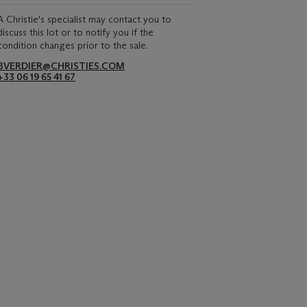
A Christie's specialist may contact you to
discuss this lot or to notify you if the
condition changes prior to the sale.
BVERDIER@CHRISTIES.COM
+33 06 19 65 41 67