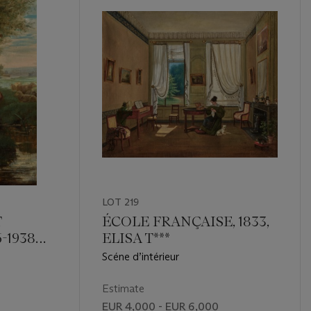
LOT 219
T
ÉCOLE FRANÇAISE, 1833,
-1938
ELISA T***
Scéne d’intérieur
Estimate
EUR 4,000 - EUR 6,000