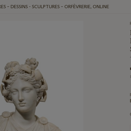
ES – DESSINS - SCULPTURES – ORFÈVRERIE, ONLINE