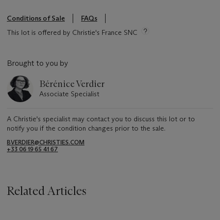
Conditions of Sale
FAQs
This lot is offered by Christie's France SNC
Brought to you by
Bérénice Verdier
Associate Specialist
A Christie's specialist may contact you to discuss this lot or to
notify you if the condition changes prior to the sale.
BVERDIER@CHRISTIES.COM
+33 06 19 65 41 67
Related Articles