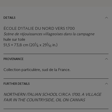
DETAILS
ÉCOLE D'ITALIE DU NORD VERS 1700
Scène de réjouissances villageoises dans la campagne
huile sur toile
1
1
51,5 x 73,8 cm (20
⁄
x 29
⁄
in.)
4
16
PROVENANCE
Collection particulière, sud de la France.
FURTHER DETAILS
NORTHERN ITALIAN SCHOOL
CIRCA
1700, A VILLAGE
FAIR IN THE COUNTRYSIDE, OIL ON CANVAS