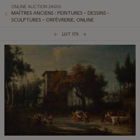
ONLINE AUCTION 24605
MAÎTRES ANCIENS : PEINTURES – DESSINS -
SCULPTURES – ORFÈVRERIE, ONLINE
LOT 179