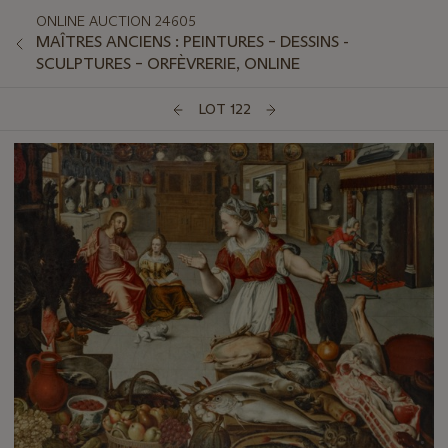
ONLINE AUCTION 24605
MAÎTRES ANCIENS : PEINTURES – DESSINS -
SCULPTURES – ORFÈVRERIE, ONLINE
LOT 122