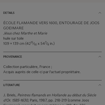
DETAILS
ÉCOLE FLAMANDE VERS 1600, ENTOURAGE DE JOOS
GOEIMARE
Jésus chez Marthe et Marie
huile sur toile
15
3
109 x 139 cm (42
⁄
x 54
⁄
in.)
16
4
PROVENANCE
Collection particulière, France ;
Acquis auprès de celle-ci par l'actuel propriétaire.
LITERATURE
J. Briels,
Peintres flamands en Hollande au début du Siècle
d'Or. 1585-1630,
Paris, 1987, pp. 218-219 (comme Joos