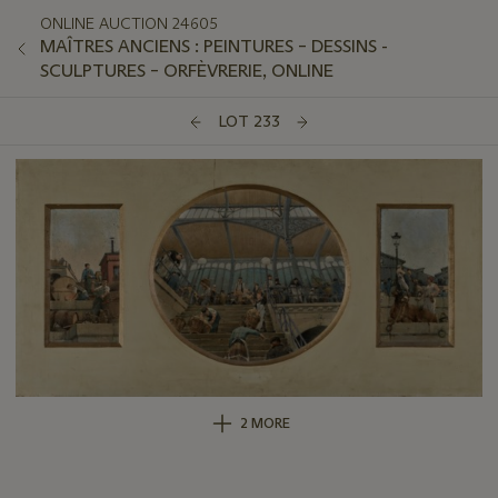
ONLINE AUCTION 24605
MAÎTRES ANCIENS : PEINTURES – DESSINS -
SCULPTURES – ORFÈVRERIE, ONLINE
LOT 233
2 MORE