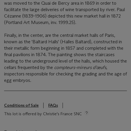
was moved to the Quai de Bercy area in 1869 in order to
facilitate the large deliveries of wine transported by river. Paul
Cézanne (1839-1906) depicted this new market hall in 1872
(Portland Art Museum, inv. 1999.25).
Finally, in the center, are the central market halls of Paris,
known as the 'Baltard Halls' (Halles Baltard), constructed in
their metallic form beginning in 1857 and completed with the
final pavilions in 1874. The painting shows the staircases
leading to the underground level of the halls, which housed the
cellars frequented by the
compteurs-mireurs d’œufs
,
inspectors responsible for checking the grading and the age of
egg embryos.
Conditions of Sale
FAQs
This lot is offered by Christie's France SNC