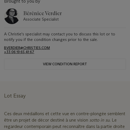
Brought to you by
Bérénice Verdier
Associate Specialist
A Christie's specialist may contact you to discuss this lot or to
notify you if the condition changes prior to the sale.
BVERDIER@CHRISTIES.COM
+33 06 19 65 41 67
VIEW CONDITION REPORT
Lot Essay
Ces deux médaillons et cette vue en contre-plongée semblent
être un projet de décor destiné à une vision
sotto in su
. Le
regardeur contemporain peut reconnaître dans la partie droite