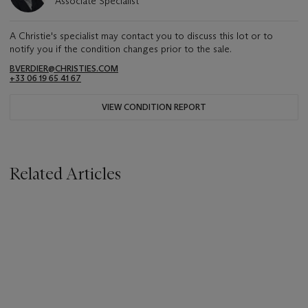
Associate Specialist
A Christie's specialist may contact you to discuss this lot or to
notify you if the condition changes prior to the sale.
BVERDIER@CHRISTIES.COM
+33 06 19 65 41 67
VIEW CONDITION REPORT
Related Articles