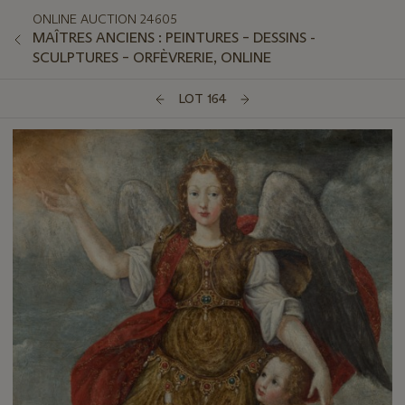
ONLINE AUCTION 24605
MAÎTRES ANCIENS : PEINTURES – DESSINS -
SCULPTURES – ORFÈVRERIE, ONLINE
LOT 164