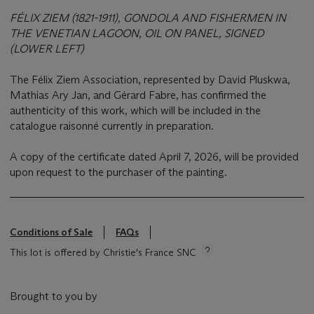
FÉLIX ZIEM (1821-1911), GONDOLA AND FISHERMEN IN
THE VENETIAN LAGOON, OIL ON PANEL, SIGNED
(LOWER LEFT)
The Félix Ziem Association, represented by David Pluskwa,
Mathias Ary Jan, and Gérard Fabre, has confirmed the
authenticity of this work, which will be included in the
catalogue raisonné currently in preparation.
A copy of the certificate dated April 7, 2026, will be provided
upon request to the purchaser of the painting.
Conditions of Sale
FAQs
This lot is offered by Christie's France SNC
Brought to you by