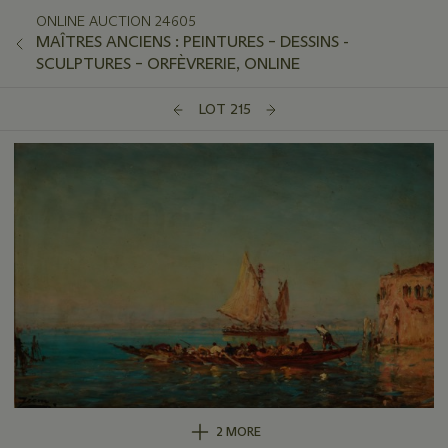
ONLINE AUCTION 24605
MAÎTRES ANCIENS : PEINTURES – DESSINS -
SCULPTURES – ORFÈVRERIE, ONLINE
LOT 215
2 MORE