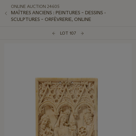
ONLINE AUCTION 24605
MAÎTRES ANCIENS : PEINTURES – DESSINS -
SCULPTURES – ORFÈVRERIE, ONLINE
LOT 107