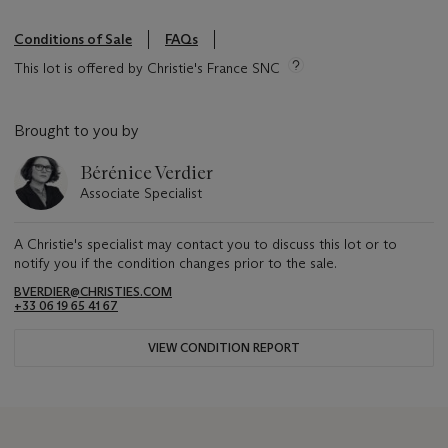
Conditions of Sale
FAQs
This lot is offered by Christie's France SNC
Brought to you by
Bérénice Verdier
Associate Specialist
A Christie's specialist may contact you to discuss this lot or to
notify you if the condition changes prior to the sale.
BVERDIER@CHRISTIES.COM
+33 06 19 65 41 67
VIEW CONDITION REPORT