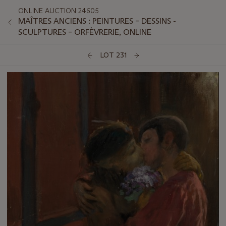
ONLINE AUCTION 24605
MAÎTRES ANCIENS : PEINTURES – DESSINS -
SCULPTURES – ORFÈVRERIE, ONLINE
LOT 231