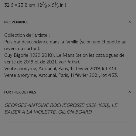
7
1
32,6 x 23,8 cm (12
⁄
x 9
⁄
in.)
8
3
PROVENANCE
Collection de l'artiste ;
Puis par descendance dans la famille (selon une étiquette au
revers du carton).
Guy Bigorie (1929-2018), Le Mans (selon les catalogues de
vente de 2019 et de 2021, voir
infra
).
Vente anonyme, Artcurial, Paris, 12 février 2019, lot 413.
Vente anonyme, Artcurial, Paris, 11 février 2021, lot 433.
FURTHER DETAILS
GEORGES-ANTOINE ROCHEGROSSE (1859-1938), LE
BAISER À LA VIOLETTE, OIL ON BOARD