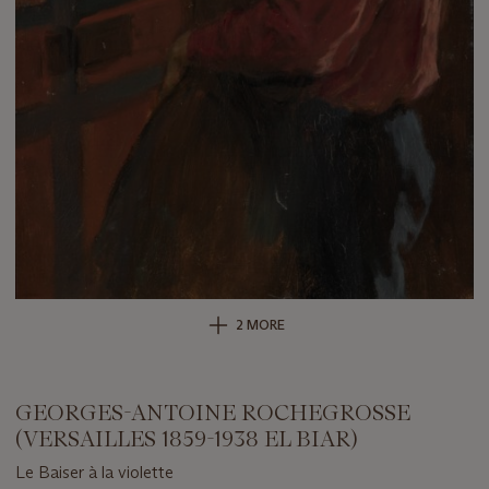
2 MORE
GEORGES-ANTOINE ROCHEGROSSE
(VERSAILLES 1859-1938 EL BIAR)
Le Baiser à la violette