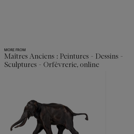
MORE FROM
Maîtres Anciens : Peintures - Dessins -
Sculptures - Orfèvrerie, online
???
-
item_current_of_total_txt