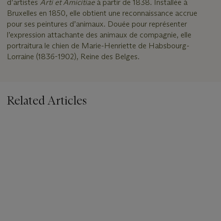
d’artistes
Arti et Amicitiae
à partir de 1838. Installée à
Bruxelles en 1850, elle obtient une reconnaissance accrue
pour ses peintures d’animaux. Douée pour représenter
l’expression attachante des animaux de compagnie, elle
portraitura le chien de Marie-Henriette de Habsbourg-
Lorraine (1836-1902), Reine des Belges.
Related Articles