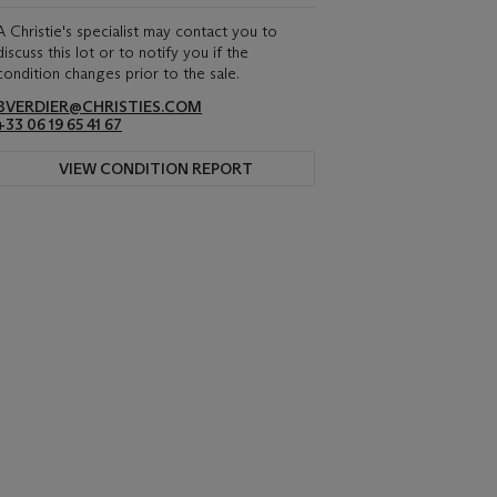
A Christie's specialist may contact you to
discuss this lot or to notify you if the
condition changes prior to the sale.
BVERDIER@CHRISTIES.COM
+33 06 19 65 41 67
VIEW CONDITION REPORT