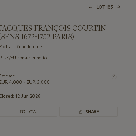
LOT 183
JACQUES FRANÇOIS COURTIN
(SENS 1672-1752 PARIS)
Portrait d'une femme
Important
∍
UK/EU consumer notice
information
about
this
Estimate
lot
EUR 4,000 - EUR 6,000
Closed:
12 Jun 2026
FOLLOW
SHARE