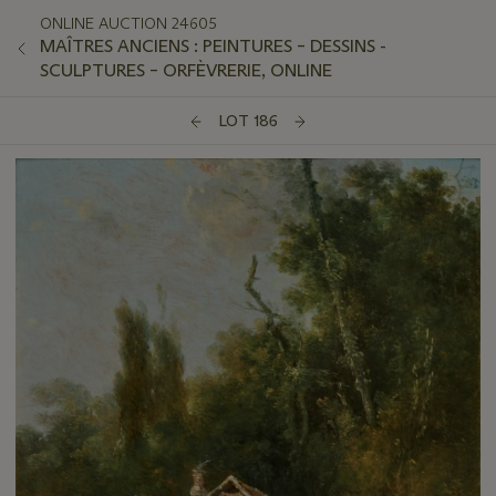
ONLINE AUCTION 24605
MAÎTRES ANCIENS : PEINTURES – DESSINS -
SCULPTURES – ORFÈVRERIE, ONLINE
LOT 186