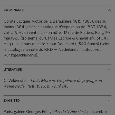
PROVENANCE
Comte Jacques Victor de la Béraudière (1819-1885), dès au
moins 1884 (selon le catalogue d'exposition de 1883-1884,
voir
infra
) ; sa vente, en son hôtel, 12 rue de Poitiers, Paris, 20
mai 1885 (troisième jour), (Mes Escribe & Chevallier), lot 54 ;
Acquis au cours de celle-ci par Bouchard (1,540 francs) (selon
le catalogue annoté du RKD — Nederlands Instituut voor
Kunstgeschiedenis).
LITERATURE
G. Wildenstein,
Louis Moreau. Un peintre de paysage au
XVIIIe siècle
, Paris, 1923, p. 72, n°245.
EXHIBITED
Paris, galerie Georges Petit,
L'Art du XVIIIe siècle
, décembre