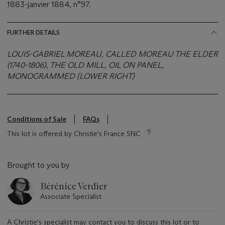
1883-janvier 1884, n°97.
FURTHER DETAILS
LOUIS-GABRIEL MOREAU, CALLED MOREAU THE ELDER
(1740-1806), THE OLD MILL, OIL ON PANEL,
MONOGRAMMED (LOWER RIGHT)
Conditions of Sale
FAQs
This lot is offered by Christie's France SNC
Brought to you by
Bérénice Verdier
Associate Specialist
A Christie's specialist may contact you to discuss this lot or to