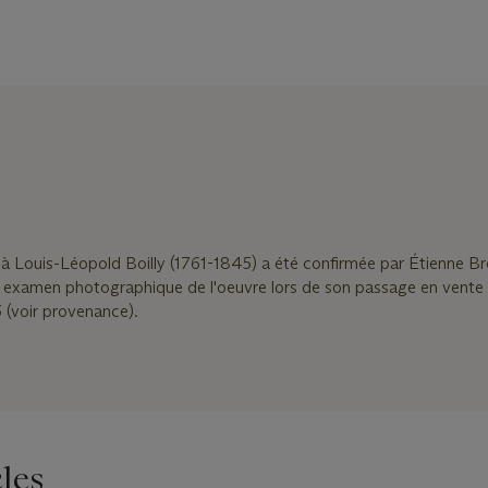
it à Louis-Léopold Boilly (1761-1845) a été confirmée par Étienne B
n examen photographique de l'oeuvre lors de son passage en vente
(voir provenance).
les