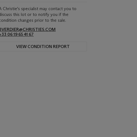
A Christie's specialist may contact you to
discuss this lot or to notify you if the
condition changes prior to the sale.
BVERDIER@CHRISTIES.COM
+33 06 19 65 41 67
VIEW CONDITION REPORT