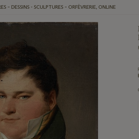
ES – DESSINS - SCULPTURES – ORFÈVRERIE, ONLINE