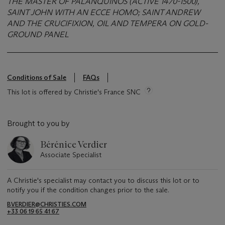
THE MASTER OF PALANQUINOS (ACTIVE 1470-1500),
SAINT JOHN WITH AN ECCE HOMO; SAINT ANDREW
AND THE CRUCIFIXION, OIL AND TEMPERA ON GOLD-
GROUND PANEL
Conditions of Sale
FAQs
This lot is offered by Christie's France SNC
Brought to you by
Bérénice Verdier
Associate Specialist
A Christie's specialist may contact you to discuss this lot or to
notify you if the condition changes prior to the sale.
BVERDIER@CHRISTIES.COM
+33 06 19 65 41 67