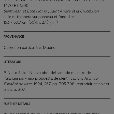
1470 ET 1500)
Saint Jean et Ecce Homo ; Saint André et la Crucifixion
huile et tempera sur panneau et fond d'or
1
7
153 x 69,7 cm (60
⁄
x 27
⁄
in.)
4
16
PROVENANCE
Collection particulière, Madrid.
LITERATURE
P. Nieto Soto, 'Nueva obra del llamado maestro de
Palanquinos y una propuesta de identificación',
Archivo
Español de Arte
, 1994, 267, pp. 305-308, reproduit en noir et
blanc p. 307.
FURTHER DETAILS